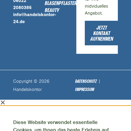
06022
BLASENPFLASTER
inidviduelles
2080386
BEAUTY
Angebot.
info@handelskontor-
24.de
JETZT
KONTAKT
AUFNEHMEN
Copyright © 2026
|
DATENSCHUTZ
Handelskontor
IMPRESSUM
Diese Website verwendet essentielle
Cookies, um Ihnen das beste Erlebnis auf