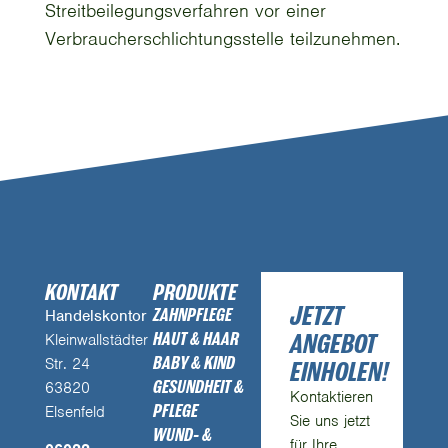
Streitbeilegungsverfahren vor einer
Verbraucherschlichtungsstelle teilzunehmen.
KONTAKT
PRODUKTE
JETZT
ZAHNPFLEGE
Handelskontor
ANGEBOT
HAUT & HAAR
Kleinwallstädter
BABY & KIND
Str. 24
EINHOLEN!
GESUNDHEIT &
63820
Kontaktieren
PFLEGE
Elsenfeld
Sie uns jetzt
WUND- &
für Ihre