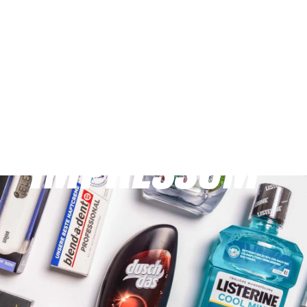
B2B-PARTNER FÜR DROGERIE- UND
PFLEGEBEDARF
IMPRESSUM