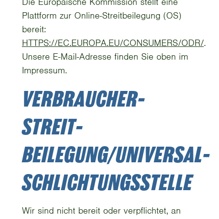
Die Europäische Kommission stellt eine
Plattform zur Online-Streitbeilegung (OS)
bereit:
HTTPS://EC.EUROPA.EU/CONSUMERS/ODR/
.
Unsere E-Mail-Adresse finden Sie oben im
Impressum.
VERBRAUCHER­
STREIT­
BEILEGUNG/UNIVERSAL­
SCHLICHTUNGS­STELLE
Wir sind nicht bereit oder verpflichtet, an