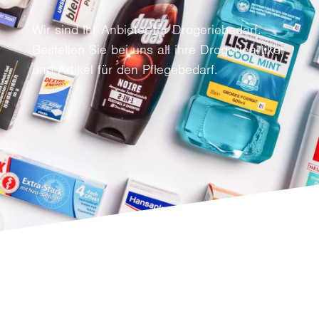
Wir sind Ihr Anbieter für Drogeriebedarf.
Bestellen Sie bei uns all ihre Drogerieartikel
und Artikel für den Pflegebedarf.