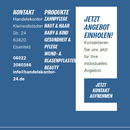
KONTAKT
PRODUKTE
JETZT
ZAHNPFLEGE
Handelskontor
ANGEBOT
HAUT & HAAR
Kleinwallstädter
BABY & KIND
Str. 24
EINHOLEN!
GESUNDHEIT &
63820
Kontaktieren
PFLEGE
Elsenfeld
Sie uns jetzt
WUND- &
für Ihre
06022
BLASENPFLASTER
inidviduelles
2080386
BEAUTY
Angebot.
info@handelskontor-
24.de
JETZT
KONTAKT
AUFNEHMEN